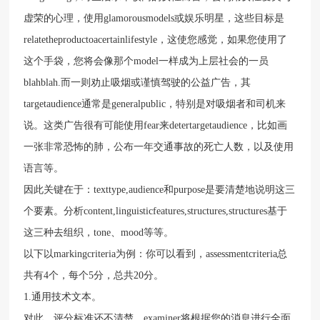
虚荣的心理，使用glamorousmodels或娱乐明星，这些目标是
relatetheproductoacertainlifestyle，这使您感觉，如果您使用了
这个手袋，您将会像那个model一样成为上层社会的一员
blahblah.而一则劝止吸烟或谨慎驾驶的公益广告，其
targetaudience通常是generalpublic，特别是对吸烟者和司机来
说。这类广告很有可能使用fear来detertargetaudience，比如画
一张非常恐怖的肺，公布一年交通事故的死亡人数，以及使用
语言等。
因此关键在于：texttype,audience和purpose是要清楚地说明这三
个要素。分析content,linguisticfeatures,structures,structures基于
这三种去组织，tone、mood等等。
以下以markingcriteria为例：你可以看到，assessmentcriteria总
共有4个，每个5分，总共20分。
1.通用技术文本。
对此，评分标准还不清楚，examiner将根据您的消息进行全面