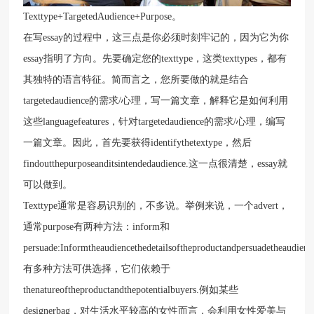
Texttype+TargetedAudience+Purpose。
在写essay的过程中，这三点是你必须时刻牢记的，因为它为你
essay指明了方向。先要确定您的texttype，这类texttypes，都有
其独特的语言特征。简而言之，您所要做的就是结合
targetedaudience的需求/心理，写一篇文章，解释它是如何利用
这些languagefeatures，针对targetedaudience的需求/心理，编写
一篇文章。因此，首先要获得identifythetextype，然后
findoutthepurposeanditsintendedaudience.这一点很清楚，essay就
可以做到。
Texttype通常是容易识别的，不多说。举例来说，一个advert，
通常purpose有两种方法：inform和
persuade:Informtheaudiencethedetailsoftheproductandpersuadetheaudienc
有多种方法可供选择，它们依赖于
thenatureoftheproductandthepotentialbuyers.例如某些
designerbag，对生活水平较高的女性而言，会利用女性爱美与