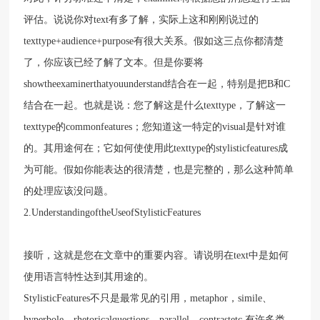
评估。说说你对text有多了解，实际上这和刚刚说过的
texttype+audience+purpose有很大关系。假如这三点你都清楚
了，你应该已经了解了文本。但是你要将
showtheexaminerthatyouunderstand结合在一起，特别是把B和C
结合在一起。也就是说：您了解这是什么texttype，了解这一
texttype的commonfeatures；您知道这一特定的visual是针对谁
的。其用途何在；它如何使使用此texttype的stylisticfeatures成
为可能。假如你能表达的很清楚，也是完整的，那么这种简单
的处理应该没问题。
2.UnderstandingoftheUseofStylisticFeatures
接听，这就是您在文章中的重要内容。请说明在text中是如何
使用语言特性达到其用途的。
StylisticFeatures不只是最常见的引用，metaphor，simile、
hyperbole、rhetoricalquestions、parallel、contrastetc.有许多类