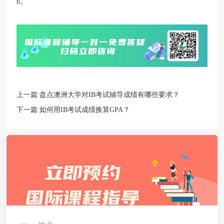
b。
上一篇:
盘点澳洲大学对IB考试辅导成绩有哪些要求？
下一篇:
如何用IB考试成绩换算GPA？