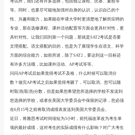
考试外，我们还有许多选择，包括独立课程、比赛、夏校等
等。同时，也要尽可能地加强对自身的认识，认识自己的个
性、兴趣和能力，如果能在申请大学时更清楚地了解所应聘的
专业，那在选修课程、课外活动配置等方面会更具针对性，更
具针对性。让我们回到第一个问题，那就是SAT2考试是否要
文理搭配。语文搭配的目的，也是为了展现学生在语文、科学
方面的综合能力，如前所述，除了SAT2，要达到这一目标还
有许多方法哦，比如课外活动、AP考试等等。
问问AP考试后如果觉得考试不及格，什么时候可以取消分
数？做完AP考试之后如果觉得考砸了，可以取消。您可以随
时取消(取消)分数，但是如果您希望您所选择的学校不发送到
您选择的学校，或者在美国大学委员会中保留的记录，您必须
在6月15号之前将取消成绩表发送到美国大学委员会。
近日，将雅思考试时间缩短为3小时，前托福改革改为考生单
项的最好成绩，这对考生的实际成绩有什么影响？对广大考生