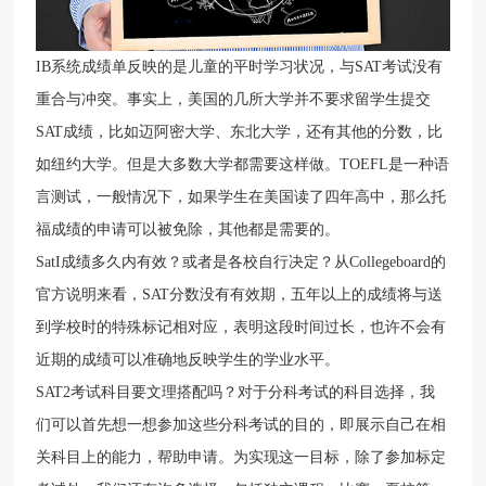
IB系统成绩单反映的是儿童的平时学习状况，与SAT考试没有
重合与冲突。事实上，美国的几所大学并不要求留学生提交
SAT成绩，比如迈阿密大学、东北大学，还有其他的分数，比
如纽约大学。但是大多数大学都需要这样做。TOEFL是一种语
言测试，一般情况下，如果学生在美国读了四年高中，那么托
福成绩的申请可以被免除，其他都是需要的。
SatI成绩多久内有效？或者是各校自行决定？从Collegeboard的
官方说明来看，SAT分数没有有效期，五年以上的成绩将与送
到学校时的特殊标记相对应，表明这段时间过长，也许不会有
近期的成绩可以准确地反映学生的学业水平。
SAT2考试科目要文理搭配吗？对于分科考试的科目选择，我
们可以首先想一想参加这些分科考试的目的，即展示自己在相
关科目上的能力，帮助申请。为实现这一目标，除了参加标定