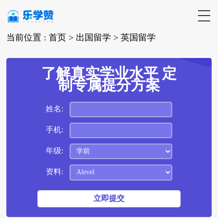
当前位置 :
首页 >
出国留学
>
英国留学
了解真实学业水平 定
制专属提分方案
姓名:
手机:
年级:
资料: